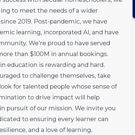
ing to meet the needs of a wider
 since 2019. Post-pandemic, we have
emic learning, incorporated AI, and have
ommunity. We're proud to have served
 more than $100M in annual bookings.
 in education is rewarding and hard.
raged to challenge themselves, take
 look for talented people whose sense of
mination to drive impact will help
in pursuit of our mission. We invite you
icated to ensuring every learner can
esilience, and a love of learning.