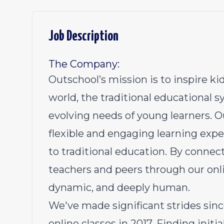
Job Description
The Company:
Outschool’s mission is to inspire kid
world, the traditional educational 
evolving needs of young learners. O
flexible and engaging learning exp
to traditional education. By connec
teachers and peers through our onl
dynamic, and deeply human.
We've made significant strides sinc
online classes in 2017. Finding init