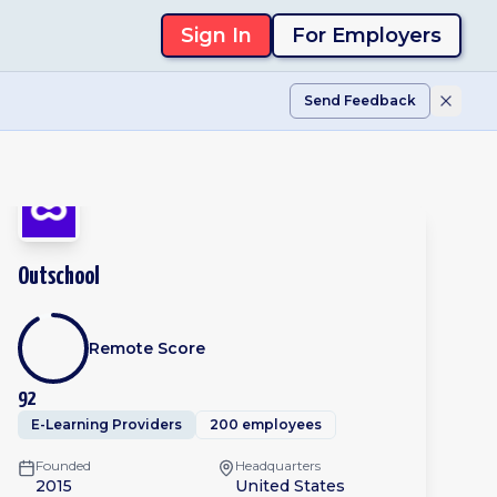
Sign In
For Employers
Send Feedback
Outschool
Remote Score
92
E-Learning Providers
200 employees
Founded
Headquarters
2015
United States