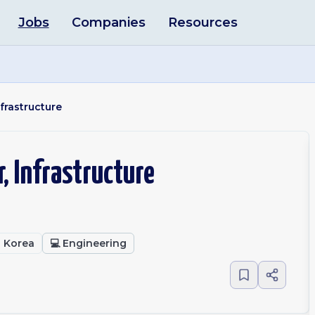
Jobs
Companies
Resources
frastructure
, Infrastructure
h Korea
💻
Engineering