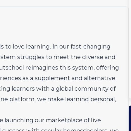
s to love learning. In our fast-changing
system struggles to meet the diverse and
utschool reimagines this system, offering
eriences as a supplement and alternative
ting learners with a global community of
ine platform, we make learning personal,
e launching our marketplace of live
ial success with secular homeschoolers, we